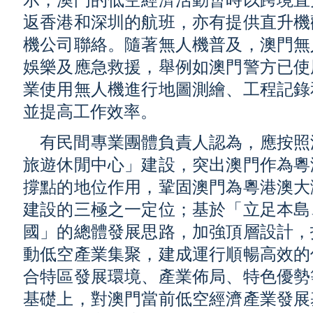
示，澳門的低空經濟活動暫時以跨境直
返香港和深圳的航班，亦有提供直升機
機公司聯絡。隨著無人機普及，澳門無
娛樂及應急救援，舉例如澳門警方已使
業使用無人機進行地圖測繪、工程記錄
並提高工作效率。
有民間專業團體負責人認為，應按照
旅遊休閒中心」建設，突出澳門作為粵
撐點的地位作用，鞏固澳門為粵港澳大
建設的三極之一定位；基於「立足本島
國」的總體發展思路，加強頂層設計，
動低空產業集聚，建成運行順暢高效的
合特區發展環境、產業佈局、特色優勢
基礎上，對澳門當前低空經濟產業發展