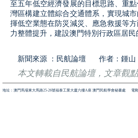
至五年低空經濟發展的目標思路、重點
灣區構建立體綜合交通體系，實現城市
揮低空業態在防災減災、應急救援等方
力整體提升，建設澳門特別行政區居民
新聞來源 ：民航論壇 作者：鍾山
本文轉載自民航論壇，文章觀
地址：澳門馬場東大馬路25-26號福泰工業大廈六樓A座 澳門民航學會秘書處
電郵 