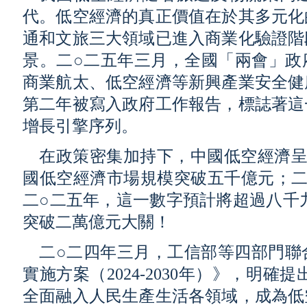
代。低空經濟的真正價值在於其多元化
通和文旅三大領域已進入商業化驗證階
景。二○二五年三月，全國「兩會」政
商業航太、低空經濟等新興產業安全健
第二年被寫入政府工作報告，標誌著這
增長引擎序列。
在政策密集加持下，中國低空經濟呈
國低空經濟市場規模突破五千億元；二
二○二五年，這一數字預計將超過八千
突破二萬億元大關！
二○二四年三月，工信部等四部門聯
實施方案（2024-2030年）》，明
全面融入人民生產生活各領域，成為低