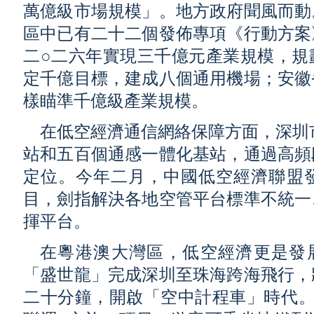
萬億級市場規模」。地方政府聞風而動
區中已有二十二個發佈專項《行動方案
二○二六年實現三千億元產業規模，規
定千億目標，建成八個通用機場；安徽
樣瞄準千億級產業規模。
在低空經濟通信網絡保障方面，深圳市
站和五百個通感一體化基站，通過高頻
定位。今年二月，中國低空經濟聯盟
目，劍指解決各地空管平台標準不統一
揮平台。
在粵港澳大灣區，低空經濟更是發
「盛世龍」完成深圳至珠海跨海飛行，
二十分鐘，開啟「空中計程車」時代。