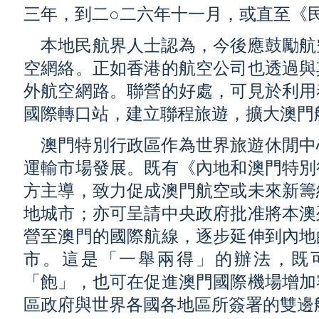
三年，到二○二六年十一月，或直至《
本地民航界人士認為，今後應鼓勵航
空網絡。正如香港的航空公司也透過與
外航空網路。聯營的好處，可見於利用
國際轉口站，建立聯程旅遊，擴大澳門
澳門特別行政區作為世界旅遊休閒中
運輸市場發展。既有《內地和澳門特別
方主導，致力促成澳門航空或未來新籌
地城市；亦可呈請中央政府批准將本澳
營至澳門的國際航線，逐步延伸到內地
市。這是「一舉兩得」的辦法，既
「飽」，也可在促進澳門國際機場增加
區政府與世界各國各地區所簽署的雙邊