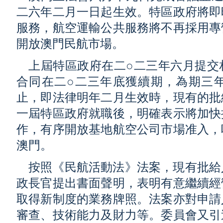
二六年二月一日起生效。特區政府將即
服務，航空運輸公共服務將不再採用專
開放澳門民航市場。
上屆特區政府在二○二三年六月提交
合同在二○二三年底獲續期，為期三
止，即法律明年二月生效時，現有的批
一屆特區政府就職後，明確表示將加快
作，有序開放基地航空公司市場准入，
澳門。
按照《民航活動法》法案，現有批給
政長官提出書面聲明，表明有意繼續經
取得新制度的業務牌照。法案亦對申請
審查、技術能力及財力等。委員會又引