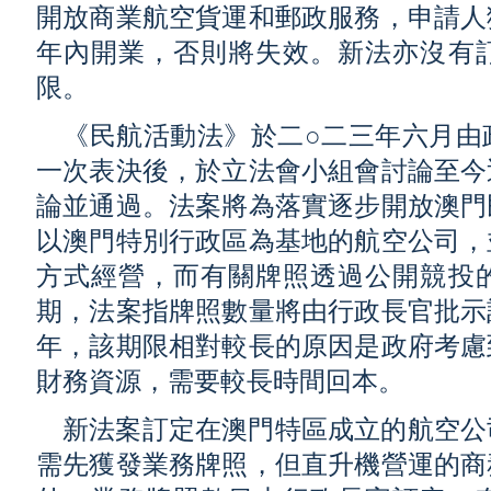
開放商業航空貨運和郵政服務，申請人
年內開業，否則將失效。新法亦沒有
限。
《民航活動法》於二○二三年六月由
一次表決後，於立法會小組會討論至今
論並通過。法案將為落實逐步開放澳門
以澳門特別行政區為基地的航空公司，
方式經營，而有關牌照透過公開競投
期，法案指牌照數量將由行政長官批示
年，該期限相對較長的原因是政府考慮
財務資源，需要較長時間回本。
新法案訂定在澳門特區成立的航空公
需先獲發業務牌照，但直升機營運的商