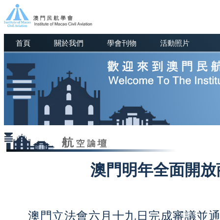
首頁
關於我們
學會刊物
活動照片
澳門明年全面開放
澳門立法會六月十九日完成審議並通