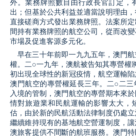
外。業務牌照數目由行政長官訂定，
出；但基於公共利益並適當說明理由，
直接磋商方式發出業務牌照。法案所定
間持有業務牌照的航空公司，從而改變
市場及促進客源多元化。
早在三十年前即一九九五年，澳門航
權。二○一九年，澳航被告知其專營權將
初出現全球性的新冠疫情，航空運輸陷
澳門航空的專營權延長三年。二○二三
入境的管制，澳門航空的專營期本來於
情對旅遊業和民航運輸的影響太大，
估，由於新的民航活動法律制度仍處立
繼續維持現有的基地航空營運制度，讓
澳旅客提供不間斷的航班服務。澳門特