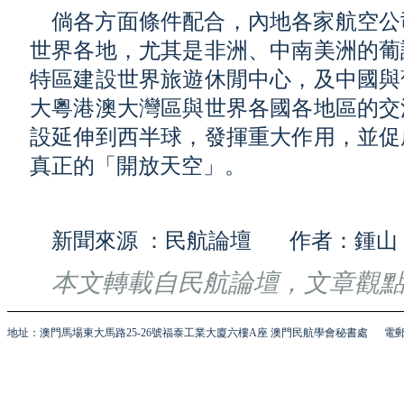
倘各方面條件配合，內地各家航空公
世界各地，尤其是非洲、中南美洲的葡
特區建設世界旅遊休閒中心，及中國與
大粵港澳大灣區與世界各國各地區的交
設延伸到西半球，發揮重大作用，並促
真正的「開放天空」。
新聞來源 ：民航論壇 作者：鍾山
本文轉載自民航論壇，文章觀
地址：澳門馬場東大馬路25-26號福泰工業大廈六樓A座 澳門民航學會秘書處
電郵 