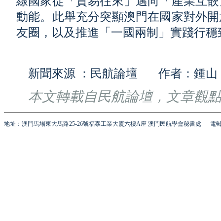
線國家從「貿易往來」邁向「產業互嵌
動能。此舉充分突顯澳門在國家對外開
友圈，以及推進「一國兩制」實踐行穩
新聞來源 ：民航論壇 作者：鍾山
本文轉載自民航論壇，文章觀
地址：澳門馬場東大馬路25-26號福泰工業大廈六樓A座 澳門民航學會秘書處
電郵 