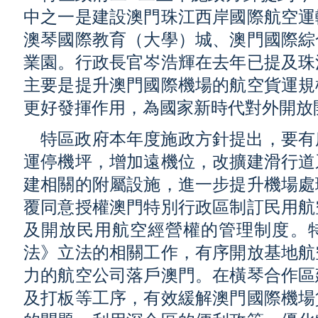
中之一是建設澳門珠江西岸國際航空運
澳琴國際教育（大學）城、澳門國際綜
業園。行政長官岑浩輝在去年已提及珠
主要是提升澳門國際機場的航空貨運規
更好發揮作用，為國家新時代對外開放
特區政府本年度施政方針提出，要有
運停機坪，增加遠機位，改擴建滑行道
建相關的附屬設施，進一步提升機場處
覆同意授權澳門特別行政區制訂民用航
及開放民用航空經營權的管理制度。
法》立法的相關工作，有序開放基地航
力的航空公司落戶澳門。在橫琴合作區
及打板等工序，有效緩解澳門國際機場