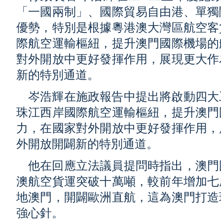
「一國兩制」、國際貿易自由港、單獨
優勢，特別是根據粵港澳大灣區航空客
際航空運輸樞紐，提升澳門國際機場的
對外開放中更好發揮作用，展現更大作
新的特別通道。
岑浩輝在施政報告中提出將啟動四大
珠江西岸國際航空運輸樞紐，提升澳門
力，在國家對外開放中更好發揮作用，
外開放開闢新的特別通道。
他在回應立法議員提問時指出，澳門
澳航空貨運突破十萬噸，較前年增加七
地澳門，開闢歐洲直航，這為澳門打造
強心針。