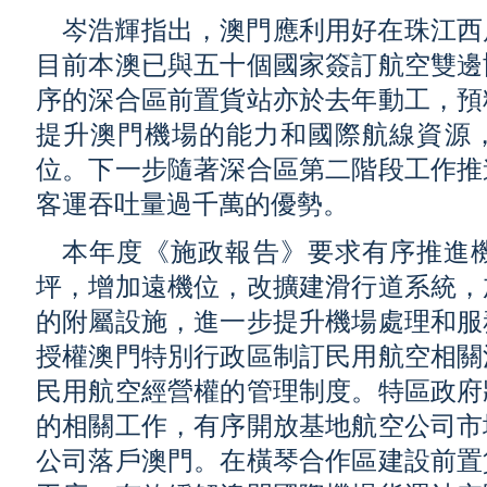
岑浩輝指出，澳門應利用好在珠江西
目前本澳已與五十個國家簽訂航空雙邊
序的深合區前置貨站亦於去年動工，預
提升澳門機場的能力和國際航線資源
位。下一步隨著深合區第二階段工作推
客運吞吐量過千萬的優勢。
本年度《施政報告》要求有序推進
坪，增加遠機位，改擴建滑行道系統，
的附屬設施，進一步提升機場處理和服
授權澳門特別行政區制訂民用航空相關
民用航空經營權的管理制度。特區政府
的相關工作，有序開放基地航空公司市
公司落戶澳門。在橫琴合作區建設前置