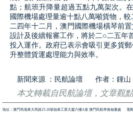
點；航班升降量超過五點九萬架次。在
國際機場處理量逾十點八萬噸貨物，較
二四年十二月，澳門國際機場橫琴前置
設計及後續報審工作，將於二○二五年
投入運作。政府已表示會吸引更多貨郵
升整體貨運處理能力與效率。
新聞來源 ：民航論壇 作者：鍾山
本文轉載自民航論壇，文章觀
地址：澳門馬場東大馬路25-26號福泰工業大廈六樓A座 澳門民航學會秘書處
電郵 