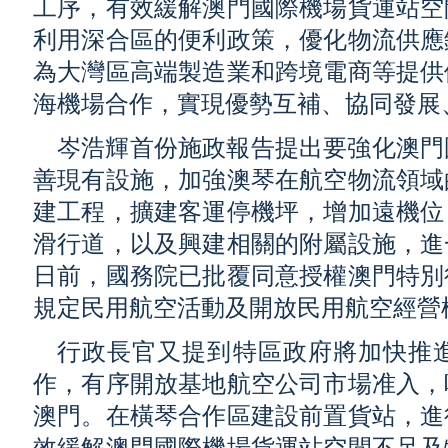
工序，有效緩解澳門國際機場貨運站空
利用深合區的便利政策，優化物流供應
為大灣區高端製造業和跨境電商等提供
海機場合作，實現優勢互補、協同發展
岑浩輝首份施政報告提出要強化澳門
善現有設施，加強澳琴在航空物流領域
建工程，擴建客運停機坪，增加遠機位
滑行道，以及興建相關的附屬設施，進
日前，國務院已批覆同意授權澳門特別
規定民用航空活動及開放民用航空經營
行政長官又提到特區政府將加快推
作，有序開放基地航空公司市場准入，
澳門。在橫琴合作區建設前置貨站，進