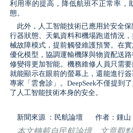
利用率的提高，降低航班不正常率，
態。
此外，人工智能技術已應用於安全保障領
行器狀態、天氣資料和機場跑道情況，
械故障模式，提前觸發維護預警。在實
優化模型，協調運輸機隊與物資配送路
修變得更加智能。機務維修人員只需要
就能顯示在眼前的螢幕上，還能進行簽
專家「雲會診」。DeepSeek不僅提
了人工智能技術本身的安全。
新聞來源 ：民航論壇 作者：鍾山
本文轉載自民航論壇，文章觀