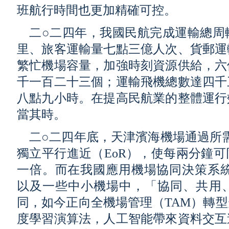
班航行時間也更加精確可控。
二○二四年，我國民航完成運輸總周
里、旅客運輸量七點三億人次、貨郵運
繁忙機場容量，加強時刻資源供給，六
千一百二十三個；運輸飛機總數達四千
八點九小時。在提高民航業的整體運行
當其時。
二○二四年底，天津濱海機場通過所需
獨立平行進近（EoR），使每兩分鐘
一倍。而在我國應用機場協同決策系統
以及一些中小機場中，「協同、共用
同，如今正向全機場管理（TAM）轉
度學習演算法，人工智能帶來資料交互