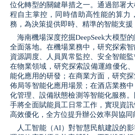
位化轉型的關鍵舉措之一。通過部署大
程自主掌控，同時借助高性能的算力，D
務，為決策提供即時、精準的智能支援
海南機場深度挖掘DeepSeek大模
全面落地。在機場業務中，研究探索智
資源調度、人員異常監控、安全智能監
在物業領域，研究探索設備運維優化、S
能化應用的研發；在商業方面，研究探
佈局等智能化應用場景；在酒店業務中
化管理、設備狀態檢測等智能化服務。
手將全面賦能員工日常工作，實現資訊
高效優化，全方位提升辦公效率與協同
人工智能（AI）對智慧民航建設的