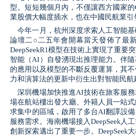
型。短短幾個月內，不僅讓西方國家的Ch
業股價大幅度插水，也在中國民航業引
今年一月，杭州深度求索人工智能基
論壇二○二五年會開幕當天發佈了最新
DeepSeekR1模型在技術上實現了
智能（AI）自發湧現出推理能力。伴隨
的應用以及模型的不斷反覆運算，其不
力和演算法的更新中衍生出對智能民航
深圳機場加快推進AI技術在旅客服
場在航站樓出發大廳、外籍人員一站式
求集中的區域，啟用了多台AI翻譯設
服務需求。海南機場接入DeepSeek
創新探索邁出了重要一步。DeepSee