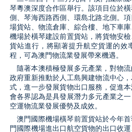
琴粵澳深度合作區舉行。該項目位於橫
側、琴海西路西側、環島北路北側。項
場貨站、物流倉庫、綜合樓、地下車庫
機場於橫琴建設前置貨站，將貨物安檢
貨站進行，將顯著提升航空貨運的效
程，可為澳門物流業發展帶來機遇。
隨著本澳積極發展多元產業，對物流
政府重新推動於人工島興建物流中心，
式，進一步發展貨物出口服務，促進本
會各界認為是具發展潛力多元產業之一
空運物流業發展優勢及成效。
澳門國際機場橫琴前置貨站於今年首
門國際機場進出口航空貨物的出口收運