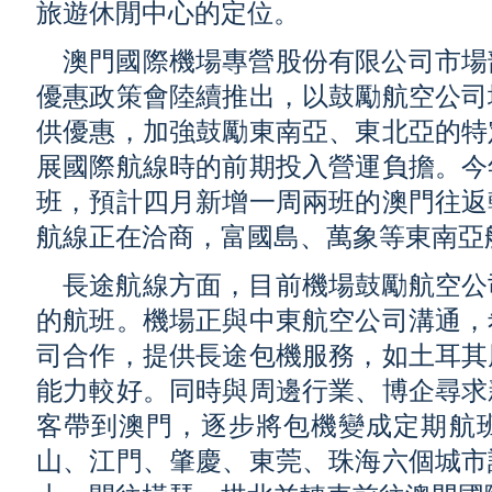
旅遊休閒中心的定位。
澳門國際機場專營股份有限公司市場
優惠政策會陸續推出，以鼓勵航空公司
供優惠，加強鼓勵東南亞、東北亞的特
展國際航線時的前期投入營運負擔。今
班，預計四月新增一周兩班的澳門往返
航線正在洽商，富國島、萬象等東南亞
長途航線方面，目前機場鼓勵航空公
的航班。機場正與中東航空公司溝通，
司合作，提供長途包機服務，如土耳其
能力較好。同時與周邊行業、博企尋求
客帶到澳門，逐步將包機變成定期航
山、江門、肇慶、東莞、珠海六個城市