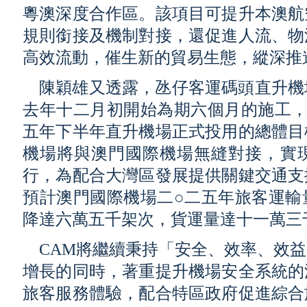
粵澳深度合作區。該項目可提升本澳航
規則銜接及機制對接，還促進人流、物
高效流動，催生新的貿易生態，縱深推
陳穎雄又透露，氹仔客運碼頭直升機
去年十二月初開始為期六個月的施工，
五年下半年直升機場正式投用的總體目
機場將與澳門國際機場無縫對接，實
行，為配合大灣區發展提供關鍵交通支
預計澳門國際機場二○二五年旅客運輸
降達六萬五千架次，貨運量達十一萬三
CAM將繼續秉持「安全、效率、效
增長的同時，著重提升機場安全系統的
旅客服務體驗，配合特區政府促進綜合